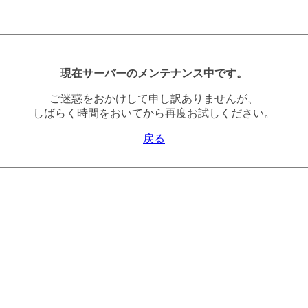
現在サーバーのメンテナンス中です。
ご迷惑をおかけして申し訳ありませんが、
しばらく時間をおいてから再度お試しください。
戻る