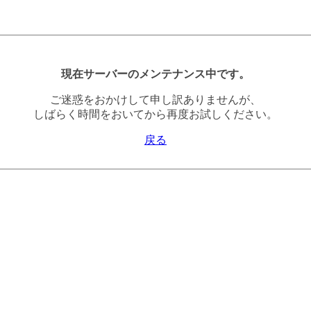
現在サーバーのメンテナンス中です。
ご迷惑をおかけして申し訳ありませんが、
しばらく時間をおいてから再度お試しください。
戻る