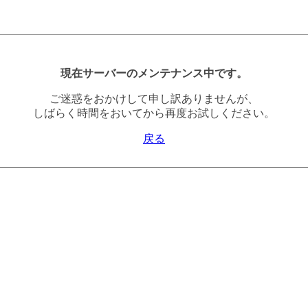
現在サーバーのメンテナンス中です。
ご迷惑をおかけして申し訳ありませんが、
しばらく時間をおいてから再度お試しください。
戻る