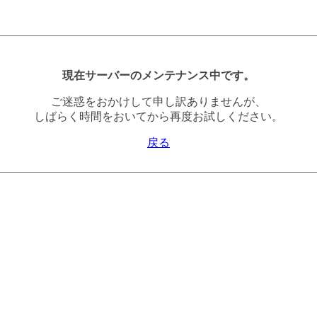
現在サーバーのメンテナンス中です。
ご迷惑をおかけして申し訳ありませんが、
しばらく時間をおいてから再度お試しください。
戻る