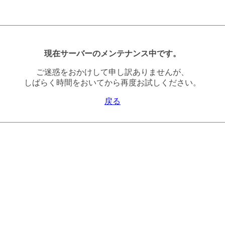
現在サーバーのメンテナンス中です。
ご迷惑をおかけして申し訳ありませんが、
しばらく時間をおいてから再度お試しください。
戻る