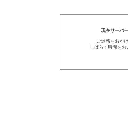
現在サーバ
ご迷惑をおか
しばらく時間をお