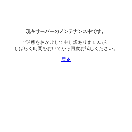
現在サーバーのメンテナンス中です。
ご迷惑をおかけして申し訳ありませんが、
しばらく時間をおいてから再度お試しください。
戻る