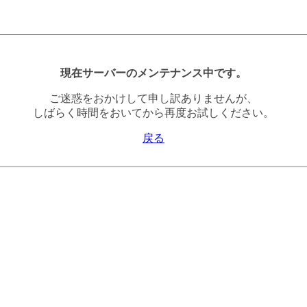
現在サーバーのメンテナンス中です。
ご迷惑をおかけして申し訳ありませんが、
しばらく時間をおいてから再度お試しください。
戻る