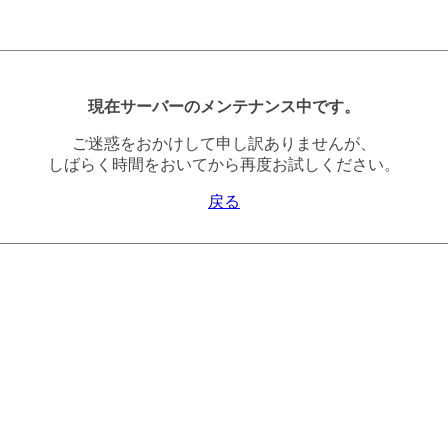
現在サーバーのメンテナンス中です。
ご迷惑をおかけして申し訳ありませんが、
しばらく時間をおいてから再度お試しください。
戻る