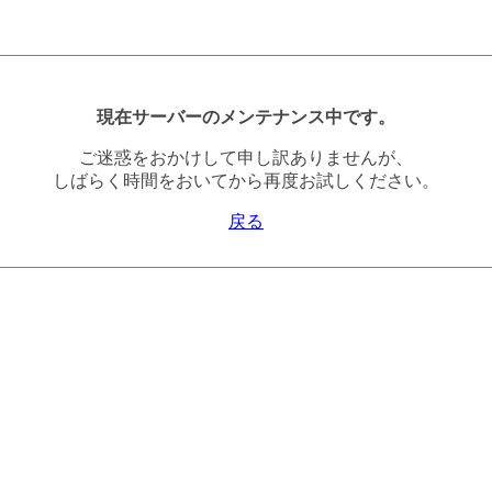
現在サーバーのメンテナンス中です。
ご迷惑をおかけして申し訳ありませんが、
しばらく時間をおいてから再度お試しください。
戻る