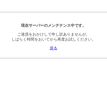
現在サーバーのメンテナンス中です。
ご迷惑をおかけして申し訳ありませんが、
しばらく時間をおいてから再度お試しください。
戻る