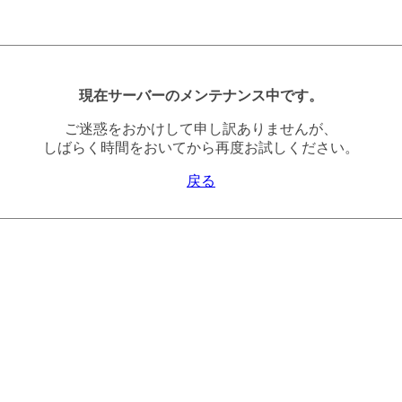
現在サーバーのメンテナンス中です。
ご迷惑をおかけして申し訳ありませんが、
しばらく時間をおいてから再度お試しください。
戻る