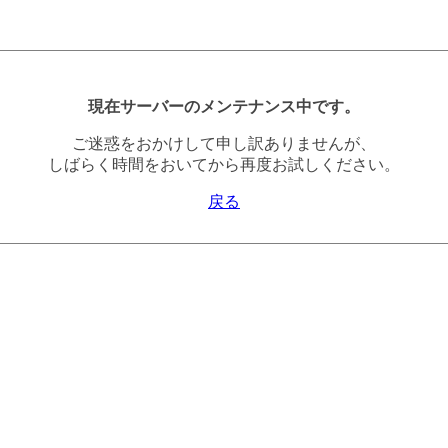
現在サーバーのメンテナンス中です。
ご迷惑をおかけして申し訳ありませんが、
しばらく時間をおいてから再度お試しください。
戻る