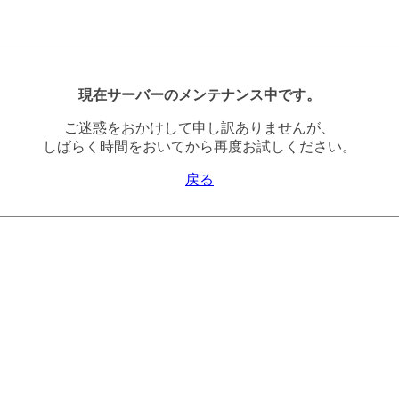
現在サーバーのメンテナンス中です。
ご迷惑をおかけして申し訳ありませんが、
しばらく時間をおいてから再度お試しください。
戻る