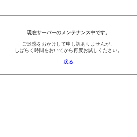
現在サーバーのメンテナンス中です。
ご迷惑をおかけして申し訳ありませんが、
しばらく時間をおいてから再度お試しください。
戻る