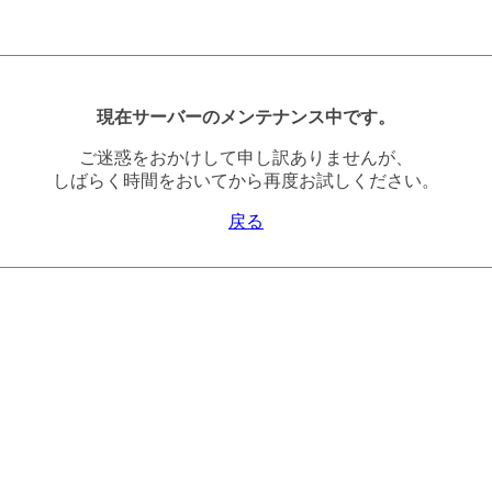
現在サーバーのメンテナンス中です。
ご迷惑をおかけして申し訳ありませんが、
しばらく時間をおいてから再度お試しください。
戻る