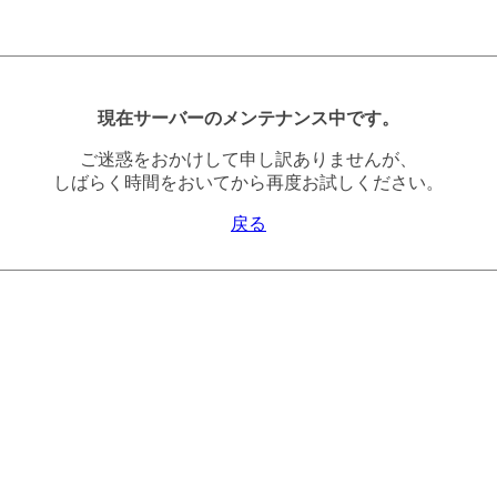
現在サーバーのメンテナンス中です。
ご迷惑をおかけして申し訳ありませんが、
しばらく時間をおいてから再度お試しください。
戻る