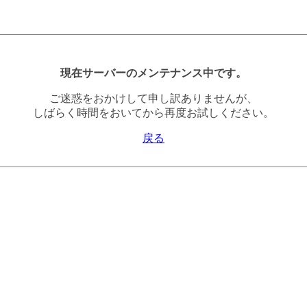
現在サーバーのメンテナンス中です。
ご迷惑をおかけして申し訳ありませんが、
しばらく時間をおいてから再度お試しください。
戻る