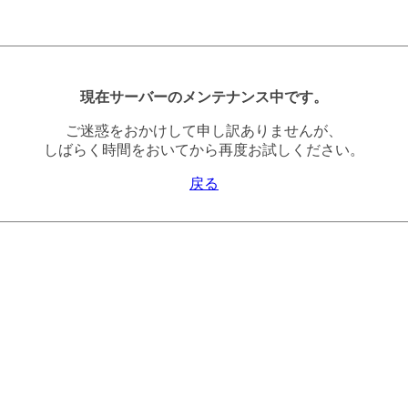
現在サーバーのメンテナンス中です。
ご迷惑をおかけして申し訳ありませんが、
しばらく時間をおいてから再度お試しください。
戻る