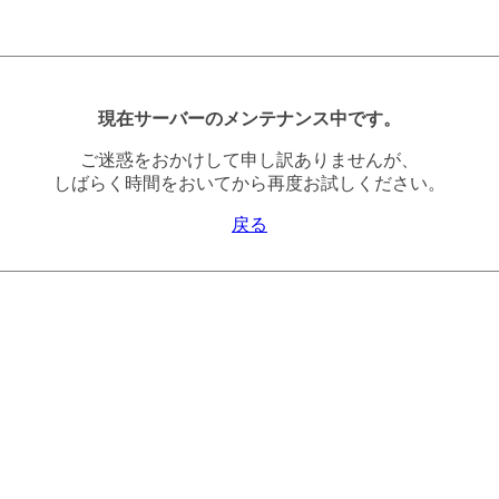
現在サーバーのメンテナンス中です。
ご迷惑をおかけして申し訳ありませんが、
しばらく時間をおいてから再度お試しください。
戻る