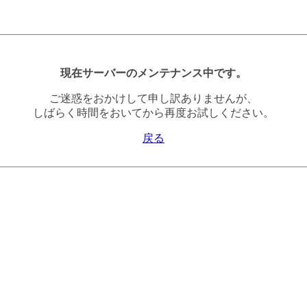
現在サーバーのメンテナンス中です。
ご迷惑をおかけして申し訳ありませんが、
しばらく時間をおいてから再度お試しください。
戻る