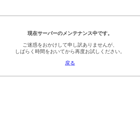
現在サーバーのメンテナンス中です。
ご迷惑をおかけして申し訳ありませんが、
しばらく時間をおいてから再度お試しください。
戻る