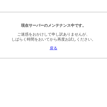
現在サーバーのメンテナンス中です。
ご迷惑をおかけして申し訳ありませんが、
しばらく時間をおいてから再度お試しください。
戻る