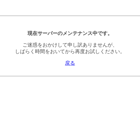
現在サーバーのメンテナンス中です。
ご迷惑をおかけして申し訳ありませんが、
しばらく時間をおいてから再度お試しください。
戻る