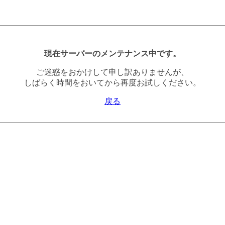
現在サーバーのメンテナンス中です。
ご迷惑をおかけして申し訳ありませんが、
しばらく時間をおいてから再度お試しください。
戻る