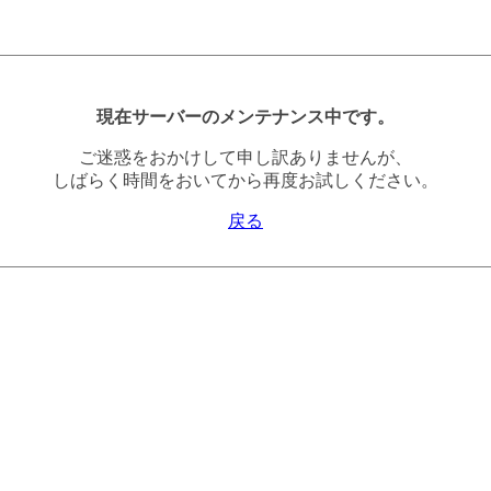
現在サーバーのメンテナンス中です。
ご迷惑をおかけして申し訳ありませんが、
しばらく時間をおいてから再度お試しください。
戻る