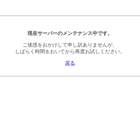
現在サーバーのメンテナンス中です。
ご迷惑をおかけして申し訳ありませんが、
しばらく時間をおいてから再度お試しください。
戻る