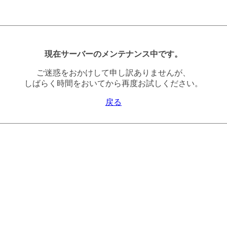
現在サーバーのメンテナンス中です。
ご迷惑をおかけして申し訳ありませんが、
しばらく時間をおいてから再度お試しください。
戻る