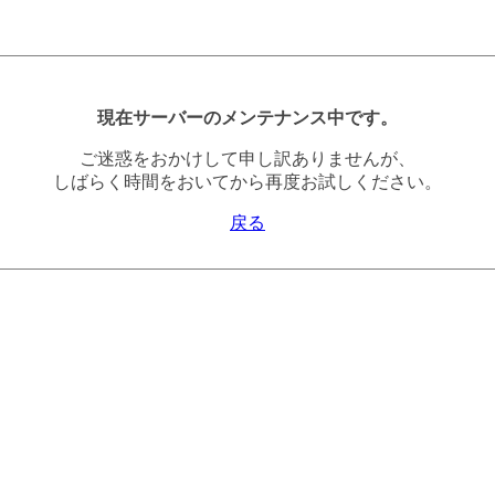
現在サーバーのメンテナンス中です。
ご迷惑をおかけして申し訳ありませんが、
しばらく時間をおいてから再度お試しください。
戻る