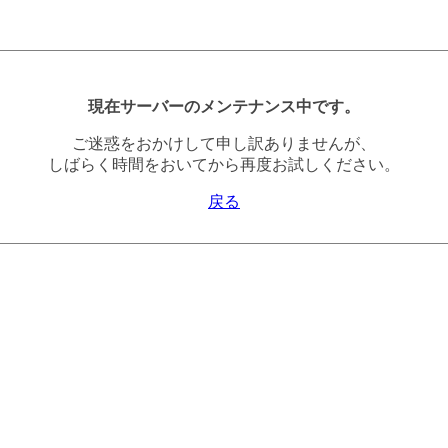
現在サーバーのメンテナンス中です。
ご迷惑をおかけして申し訳ありませんが、
しばらく時間をおいてから再度お試しください。
戻る