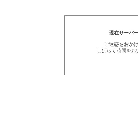
現在サーバ
ご迷惑をおか
しばらく時間をお