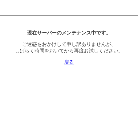
現在サーバーのメンテナンス中です。
ご迷惑をおかけして申し訳ありませんが、
しばらく時間をおいてから再度お試しください。
戻る