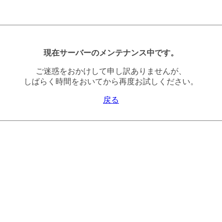
現在サーバーのメンテナンス中です。
ご迷惑をおかけして申し訳ありませんが、
しばらく時間をおいてから再度お試しください。
戻る