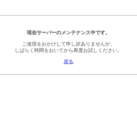
現在サーバーのメンテナンス中です。
ご迷惑をおかけして申し訳ありませんが、
しばらく時間をおいてから再度お試しください。
戻る