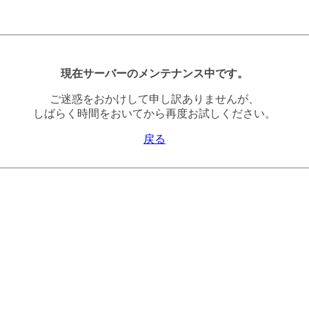
現在サーバーのメンテナンス中です。
ご迷惑をおかけして申し訳ありませんが、
しばらく時間をおいてから再度お試しください。
戻る