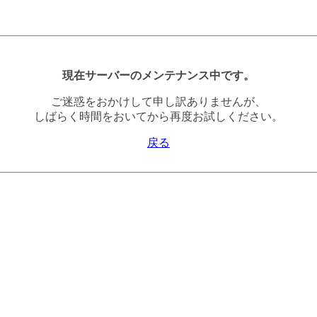
現在サーバーのメンテナンス中です。
ご迷惑をおかけして申し訳ありませんが、
しばらく時間をおいてから再度お試しください。
戻る