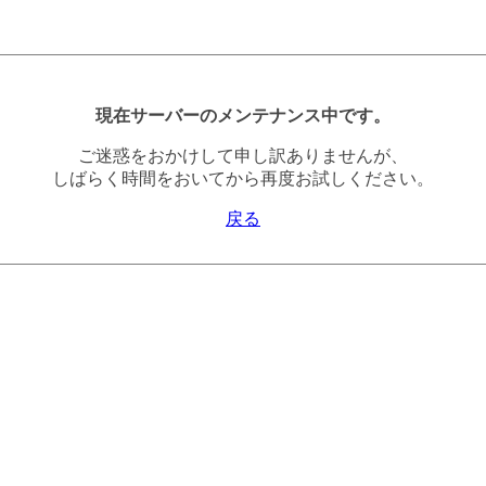
現在サーバーのメンテナンス中です。
ご迷惑をおかけして申し訳ありませんが、
しばらく時間をおいてから再度お試しください。
戻る