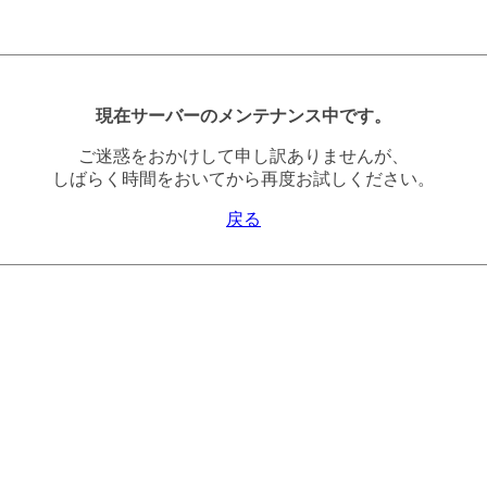
現在サーバーのメンテナンス中です。
ご迷惑をおかけして申し訳ありませんが、
しばらく時間をおいてから再度お試しください。
戻る