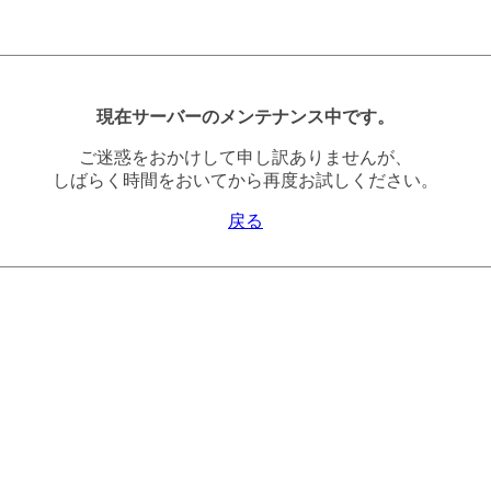
現在サーバーのメンテナンス中です。
ご迷惑をおかけして申し訳ありませんが、
しばらく時間をおいてから再度お試しください。
戻る