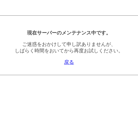
現在サーバーのメンテナンス中です。
ご迷惑をおかけして申し訳ありませんが、
しばらく時間をおいてから再度お試しください。
戻る