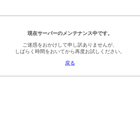
現在サーバーのメンテナンス中です。
ご迷惑をおかけして申し訳ありませんが、
しばらく時間をおいてから再度お試しください。
戻る