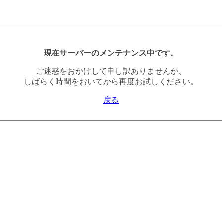
現在サーバーのメンテナンス中です。
ご迷惑をおかけして申し訳ありませんが、
しばらく時間をおいてから再度お試しください。
戻る