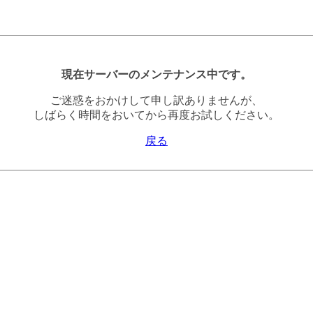
現在サーバーのメンテナンス中です。
ご迷惑をおかけして申し訳ありませんが、
しばらく時間をおいてから再度お試しください。
戻る