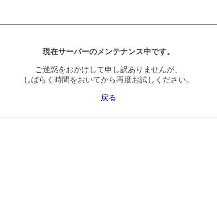
現在サーバーのメンテナンス中です。
ご迷惑をおかけして申し訳ありませんが、
しばらく時間をおいてから再度お試しください。
戻る