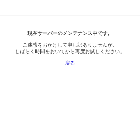
現在サーバーのメンテナンス中です。
ご迷惑をおかけして申し訳ありませんが、
しばらく時間をおいてから再度お試しください。
戻る