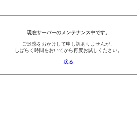
現在サーバーのメンテナンス中です。
ご迷惑をおかけして申し訳ありませんが、
しばらく時間をおいてから再度お試しください。
戻る