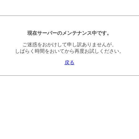
現在サーバーのメンテナンス中です。
ご迷惑をおかけして申し訳ありませんが、
しばらく時間をおいてから再度お試しください。
戻る