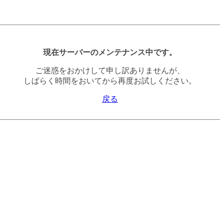
現在サーバーのメンテナンス中です。
ご迷惑をおかけして申し訳ありませんが、
しばらく時間をおいてから再度お試しください。
戻る