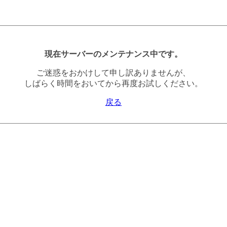
現在サーバーのメンテナンス中です。
ご迷惑をおかけして申し訳ありませんが、
しばらく時間をおいてから再度お試しください。
戻る