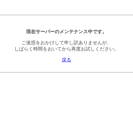
現在サーバーのメンテナンス中です。
ご迷惑をおかけして申し訳ありませんが、
しばらく時間をおいてから再度お試しください。
戻る